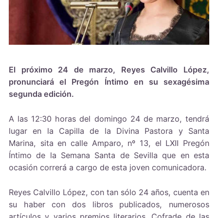
El próximo 24 de marzo, Reyes Calvillo López,
pronunciará el Pregón Íntimo en su sexagésima
segunda edición.
A las 12:30 horas del domingo 24 de marzo, tendrá
lugar en la Capilla de la Divina Pastora y Santa
Marina, sita en calle Amparo, nº 13, el LXII Pregón
Íntimo de la Semana Santa de Sevilla que en esta
ocasión correrá a cargo de esta joven comunicadora.
Reyes Calvillo López, con tan sólo 24 años, cuenta en
su haber con dos libros publicados, numerosos
artículos y varios premios literarios. Cofrade de las