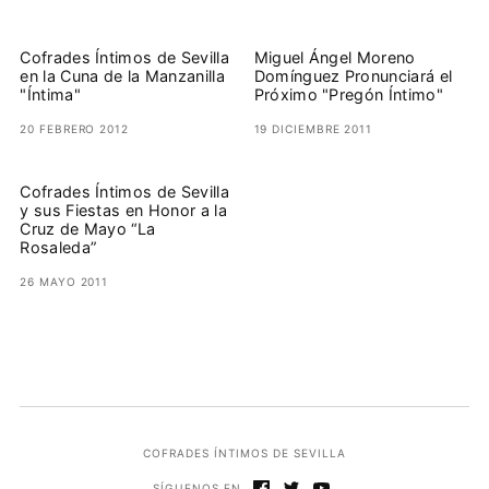
Cofrades Íntimos de Sevilla
Miguel Ángel Moreno
en la Cuna de la Manzanilla
Domínguez Pronunciará el
"Íntima"
Próximo "Pregón Íntimo"
20 FEBRERO 2012
19 DICIEMBRE 2011
Cofrades Íntimos de Sevilla
y sus Fiestas en Honor a la
Cruz de Mayo “La
Rosaleda”
26 MAYO 2011
COFRADES ÍNTIMOS DE SEVILLA
SÍGUENOS EN